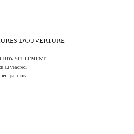
URES D'OUVERTURE
R RDV SEULEMENT
di au vendredi
medi par mois