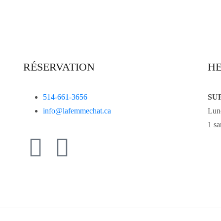
RÉSERVATION
HE
514-661-3656
SU
info@lafemmechat.ca
Lun
1 sa