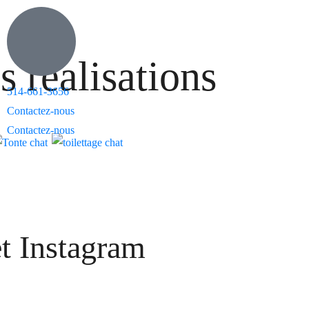
 réalisations
514-661-3656
Contactez-nous
Contactez-nous
t Instagram