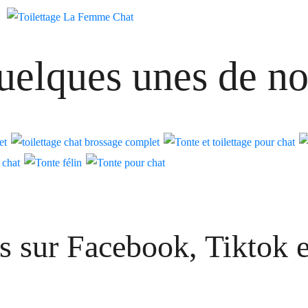
elques unes de nos
s sur Facebook, Tiktok e